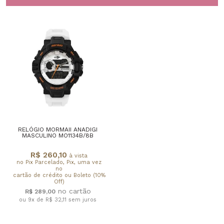
RELÓGIO MORMAII ANADIGI
MASCULINO MO1134B/8B
R$ 260,10
à vista
no Pix Parcelado, Pix, uma vez
no
cartão de crédito ou Boleto (10%
Off)
R$ 289,00
ou 9x de R$ 32,11
sem juros