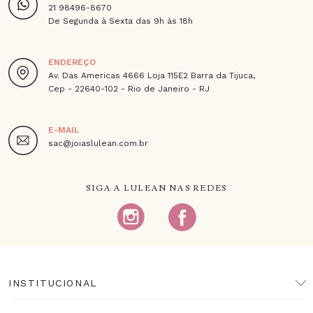
21 98496-8670
De Segunda à Sexta das 9h às 18h
ENDEREÇO
Av. Das Americas 4666 Loja 115E2 Barra da Tijuca,
Cep - 22640-102 - Rio de Janeiro - RJ
E-MAIL
sac@joiaslulean.com.br
SIGA A LULEAN NAS REDES
INSTITUCIONAL