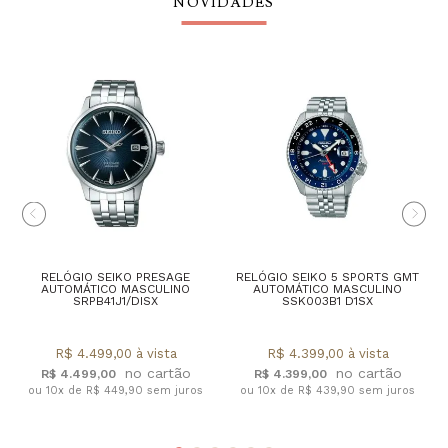
NOVIDADES
RELÓGIO SEIKO PRESAGE
RELÓGIO SEIKO 5 SPORTS GMT
AUTOMÁTICO MASCULINO
AUTOMÁTICO MASCULINO
SRPB41J1/DISX
SSK003B1 D1SX
R$ 4.499,00 à vista
R$ 4.399,00 à vista
R$ 4.499,00
R$ 4.399,00
ou 10x de R$ 449,90 sem juros
ou 10x de R$ 439,90 sem juros