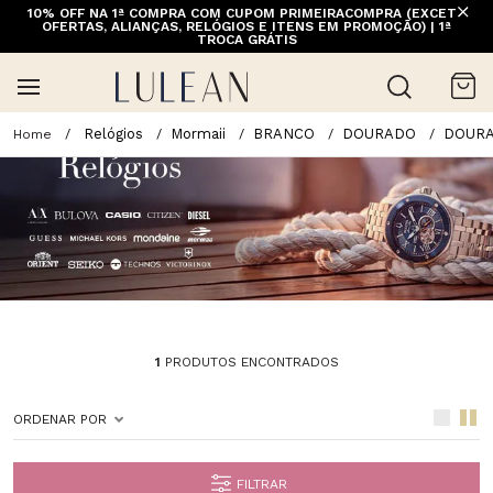
10% OFF NA 1ª COMPRA COM CUPOM PRIMEIRACOMPRA (EXCETO
OFERTAS, ALIANÇAS, RELÓGIOS E ITENS EM PROMOÇÃO) | 1ª
TROCA GRÁTIS
Relógios
Mormaii
BRANCO
DOURADO
DOUR
1
PRODUTOS ENCONTRADOS
ORDENAR POR
FILTRAR