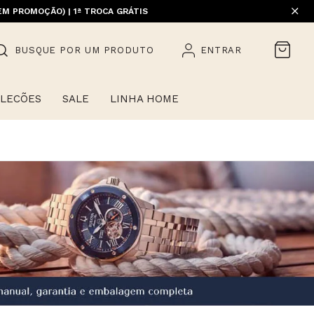
EM PROMOÇÃO) | 1ª TROCA GRÁTIS
BUSQUE POR UM PRODUTO
ENTRAR
LECÕES
SALE
LINHA HOME