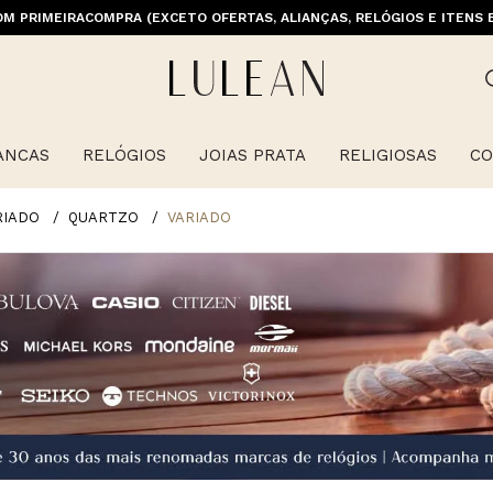
M PRIMEIRACOMPRA (EXCETO OFERTAS, ALIANÇAS, RELÓGIOS E ITENS 
ANCAS
RELÓGIOS
JOIAS PRATA
RELIGIOSAS
CO
RIADO
QUARTZO
VARIADO