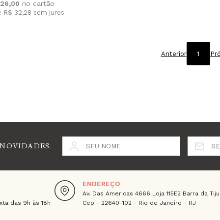
26,00
e R$ 32,28
sem juros
Anterior
1
Pr
 NOVIDADES.
SEU NOME
SE
ENDEREÇO
Av. Das Americas 4666 Loja 115E2 Barra da Tiju
ta das 9h às 18h
Cep - 22640-102 - Rio de Janeiro - RJ