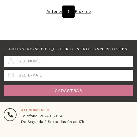
Anterior
1
Próximo
CADASTRE-SE E FIQUE POR DENTRO DAS NOVIDADES.
SEU NOME
SEU E-MAIL
CADASTRAR
ATENDIMENTO
Telefone: 21 2491-7686
De Segunda à Sexta das 9h às 17h