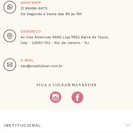
WHATSAPP
21 98496-8670
De Segunda à Sexta das 9h às 18h
ENDEREÇO
Av. Das Americas 4666 Loja 115E2 Barra da Tijuca,
Cep - 22640-102 - Rio de Janeiro - RJ
E-MAIL
sac@joiaslulean.com.br
SIGA A LULEAN NAS REDES
INSTITUCIONAL