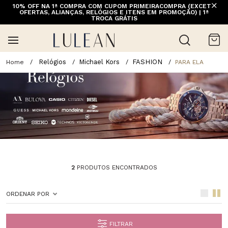
10% OFF NA 1ª COMPRA COM CUPOM PRIMEIRACOMPRA (EXCETO
OFERTAS, ALIANÇAS, RELÓGIOS E ITENS EM PROMOÇÃO) | 1ª
TROCA GRÁTIS
Relógios
Michael Kors
FASHION
PARA ELA
2
PRODUTOS ENCONTRADOS
ORDENAR POR
FILTRAR