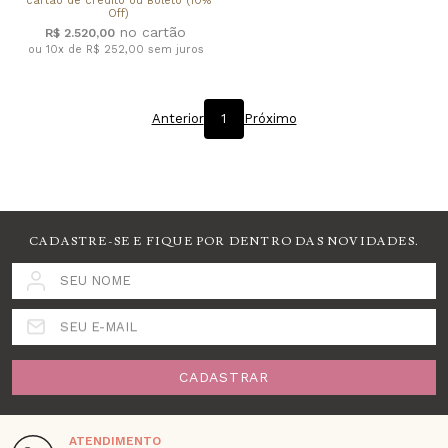
cartão de crédito ou Boleto (10%
Off)
R$ 2.520,00
ou 10x de R$ 252,00
sem juros
Anterior
1
Próximo
CADASTRE-SE E FIQUE POR DENTRO DAS NOVIDADES.
SEU NOME
SEU E-MAIL
CADASTRAR
ATENDIMENTO