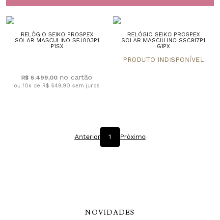
RELÓGIO SEIKO PROSPEX
RELÓGIO SEIKO PROSPEX
SOLAR MASCULINO SFJ003P1
SOLAR MASCULINO SSC917P1
P1SX
G1PX
R$ 6.499,00
ou 10x de R$ 649,90
sem juros
Anterior
1
Próximo
NOVIDADES