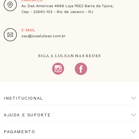
Av. Das Americas 4666 Loja 115E2 Barra da Tijuca,
Cep - 22640-102 - Rio de Janeiro - RJ
E-MAIL
sac@joiaslulean.com.br
SIGA A LULEAN NAS REDES
INSTITUCIONAL
AJUDA E SUPORTE
PAGAMENTO