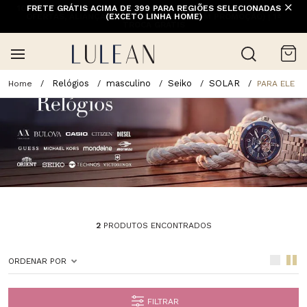
FRETE GRÁTIS ACIMA DE 399 PARA REGIÕES SELECIONADAS
(EXCETO LINHA HOME)
Relógios
masculino
Seiko
SOLAR
PARA ELE
2
PRODUTOS ENCONTRADOS
ORDENAR POR
FILTRAR