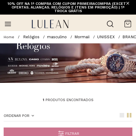
10% OFF NA 1ª COMPRA COM CUPOM PRIMEIRACOMPRA (EXCETO
OFERTAS, ALIANÇAS, RELÓGIOS E ITENS EM PROMOÇÃO) | 1ª
TROCA GRÁTIS
Relógios
masculino
Mormaii
UNISSEX
BRAN
1
PRODUTOS ENCONTRADOS
ORDENAR POR
FILTRAR