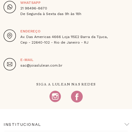
WHATSAPP
21 98496-8670
De Segunda à Sexta das 9h às 18h
ENDEREÇO
Av. Das Americas 4666 Loja 115E2 Barra da Tijuca,
Cep - 22640-102 - Rio de Janeiro - RJ
E-MAIL
sac@joiaslulean.com.br
SIGA A LULEAN NAS REDES
INSTITUCIONAL