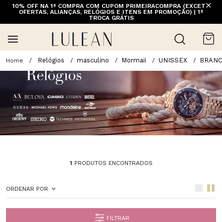
10% OFF NA 1ª COMPRA COM CUPOM PRIMEIRACOMPRA (EXCETO
OFERTAS, ALIANÇAS, RELÓGIOS E ITENS EM PROMOÇÃO) | 1ª
TROCA GRÁTIS
Relógios
masculino
Mormaii
UNISSEX
BRAN
1
PRODUTOS ENCONTRADOS
ORDENAR POR
FILTRAR