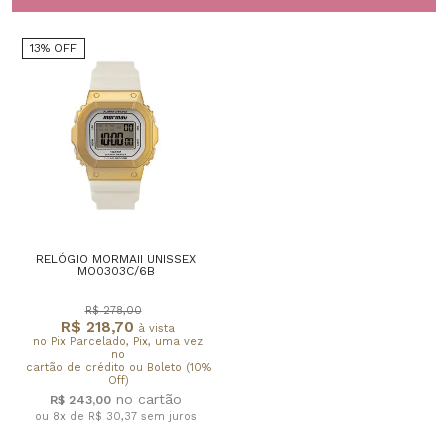
13% OFF
RELÓGIO MORMAII UNISSEX
MO0303C/6B
R$ 278,00
R$ 218,70
à vista
no Pix Parcelado, Pix, uma vez
no
cartão de crédito ou Boleto (10%
Off)
R$ 243,00
ou 8x de R$ 30,37
sem juros