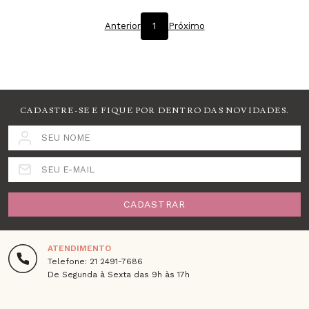
Anterior
1
Próximo
CADASTRE-SE E FIQUE POR DENTRO DAS NOVIDADES.
SEU NOME
SEU E-MAIL
CADASTRAR
ATENDIMENTO
Telefone: 21 2491-7686
De Segunda à Sexta das 9h às 17h