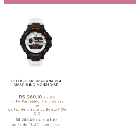
RELÓGIO MORMAII ANADIGI
MASCULINO MO1134B/8B
R$ 260,10
à vista
no Pix Parcelado, Pix, uma vez
no
cartão de crédito ou Boleto (10%
Off)
R$ 289,00
ou 9x de R$ 32,11
sem juros