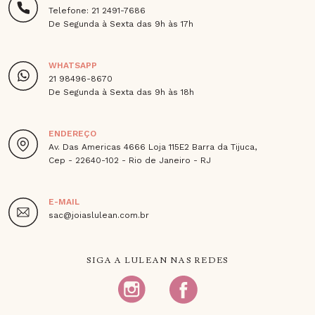
Telefone: 21 2491-7686
De Segunda à Sexta das 9h às 17h
WHATSAPP
21 98496-8670
De Segunda à Sexta das 9h às 18h
ENDEREÇO
Av. Das Americas 4666 Loja 115E2 Barra da Tijuca,
Cep - 22640-102 - Rio de Janeiro - RJ
E-MAIL
sac@joiaslulean.com.br
SIGA A LULEAN NAS REDES