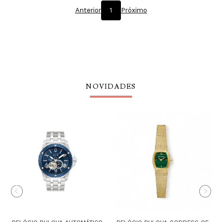
Anterior
1
Próximo
NOVIDADES