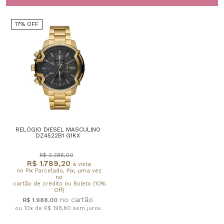
17% OFF
RELÓGIO DIESEL MASCULINO
DZ4522B1 G1KX
R$ 2.386,00
R$ 1.789,20
à vista
no Pix Parcelado, Pix, uma vez
no
cartão de crédito ou Boleto (10%
Off)
R$ 1.988,00
ou 10x de R$ 198,80
sem juros