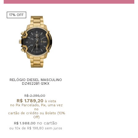
17% OFF
RELÓGIO DIESEL MASCULINO
DZ4522B1 G1KX
R$ 2.386,00
R$ 1.789,20
à vista
no Pix Parcelado, Pix, uma vez
no
cartão de crédito ou Boleto (10%
Off)
R$ 1.988,00
ou 10x de R$ 198,80
sem juros