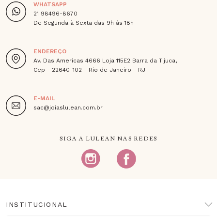
WHATSAPP
21 98496-8670
De Segunda à Sexta das 9h às 18h
ENDEREÇO
Av. Das Americas 4666 Loja 115E2 Barra da Tijuca,
Cep - 22640-102 - Rio de Janeiro - RJ
E-MAIL
sac@joiaslulean.com.br
SIGA A LULEAN NAS REDES
INSTITUCIONAL