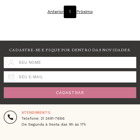
Anterior
1
Próximo
CADASTRE-SE E FIQUE POR DENTRO DAS NOVIDADES.
SEU NOME
SEU E-MAIL
CADASTRAR
ATENDIMENTO
Telefone: 21 2491-7686
De Segunda à Sexta das 9h às 17h