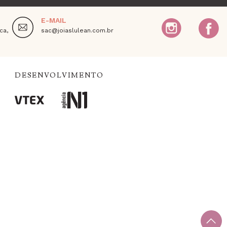
E-MAIL
ca,
sac@joiaslulean.com.br
DESENVOLVIMENTO