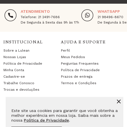
ATENDIMENTO
WHATSAPP
Telefone: 21 2491-7686
21 98496-8670
De Segunda à Sexta das 9h às 17h
De Segunda à Sex
INSTITUCIONAL
AJUDA E SUPORTE
Sobre a Lulean
Perfil
Nossas Lojas
Meus Pedidos
Política de Privacidade
Perguntas Frequentes
Minha Conta
Política de Privacidade
Cadastre-se
Prazos de entrega
Trabalhe Conosco
Termos e Condições
Trocas e devoluções
Este site usa cookies para garantir que você obtenha a
melhor experiência em nossa loja. Saiba mais sobre a
nossa
Política de Privacidade
.