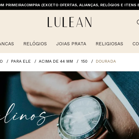
M PRIMEIRACOMPRA (EXCETO OFERTAS, ALIANÇAS, RELÓGIOS E ITENS 
ANCAS
RELÓGIOS
JOIAS PRATA
RELIGIOSAS
CO
O
PARA ELE
ACIMA DE 44 MM
150
DOURADA