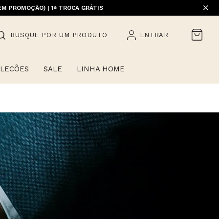
EM PROMOÇÃO) | 1ª TROCA GRÁTIS
BUSQUE POR UM PRODUTO
ENTRAR
LECÕES
SALE
LINHA HOME