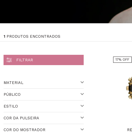
1
PRODUTOS ENCONTRADOS
17% OFF
MATERIAL
PÚBLICO
AÇO
ESTILO
PARA ELE
Veja todas as opções
COR DA PULSEIRA
ESPORTIVO
RE
COR DO MOSTRADOR