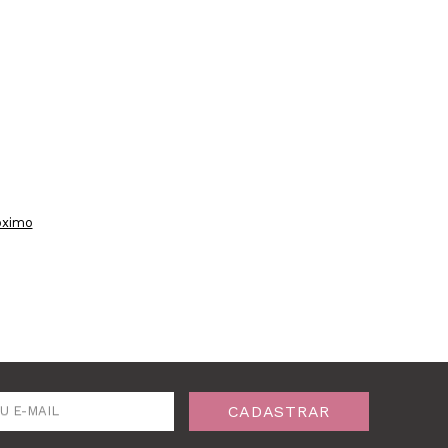
óximo
CADASTRAR
U E-MAIL