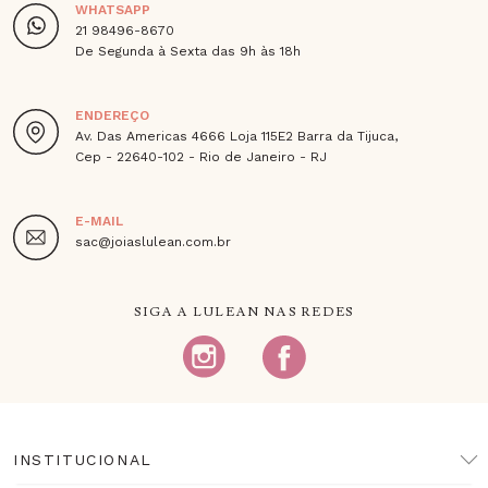
WHATSAPP
21 98496-8670
De Segunda à Sexta das 9h às 18h
ENDEREÇO
Av. Das Americas 4666 Loja 115E2 Barra da Tijuca,
Cep - 22640-102 - Rio de Janeiro - RJ
E-MAIL
sac@joiaslulean.com.br
SIGA A LULEAN NAS REDES
INSTITUCIONAL