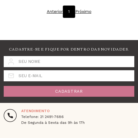
Anterior
1
Próximo
CADASTRE-SE E FIQUE POR DENTRO DAS NOVIDADES.
SEU NOME
SEU E-MAIL
CADASTRAR
ATENDIMENTO
Telefone: 21 2491-7686
De Segunda à Sexta das 9h às 17h