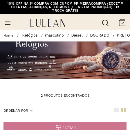
10% OFF NA 1ª COMPRA COM CUPOM PRIMEIRACOMPRA (EXCETO
OFERTAS, ALIANÇAS, RELÓGIOS E ITENS EM PROMOÇÃO) | 1ª
TROCA GRÁTIS
Relógios
masculino
Diesel
DOURADO
PRETO
2
PRODUTOS ENCONTRADOS
ORDENAR POR
FILTRAR