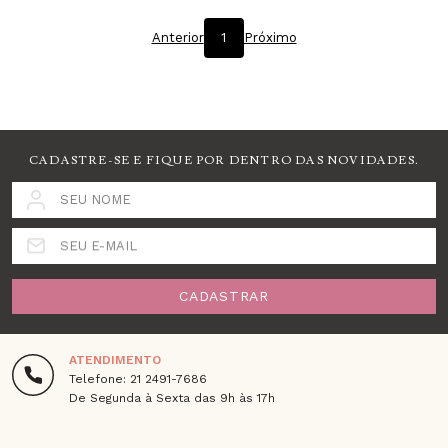
Anterior
1
Próximo
CADASTRE-SE E FIQUE POR DENTRO DAS NOVIDADES.
SEU NOME
SEU E-MAIL
CADASTRAR
ATENDIMENTO
Telefone: 21 2491-7686
De Segunda à Sexta das 9h às 17h