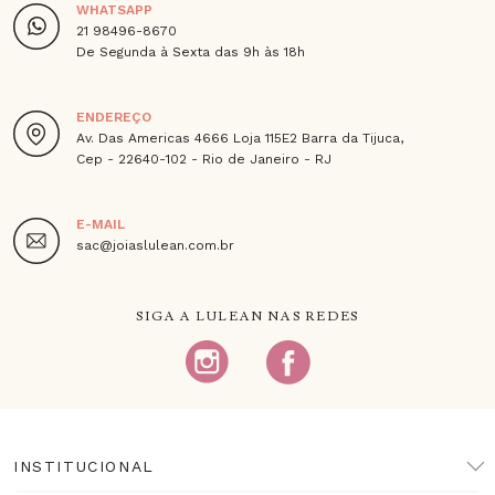
WHATSAPP
21 98496-8670
De Segunda à Sexta das 9h às 18h
ENDEREÇO
Av. Das Americas 4666 Loja 115E2 Barra da Tijuca,
Cep - 22640-102 - Rio de Janeiro - RJ
E-MAIL
sac@joiaslulean.com.br
SIGA A LULEAN NAS REDES
INSTITUCIONAL