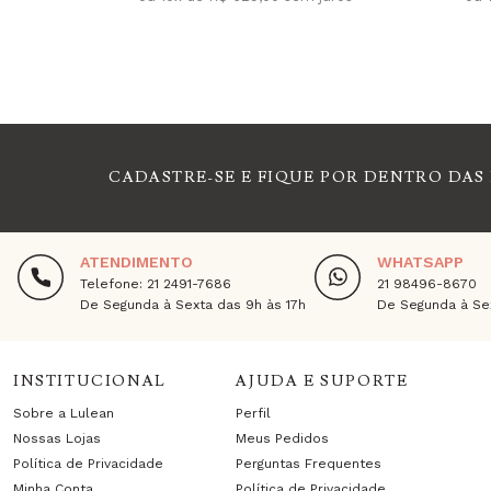
CADASTRE-SE E FIQUE POR DENTRO DAS
ATENDIMENTO
WHATSAPP
Telefone: 21 2491-7686
21 98496-8670
De Segunda à Sexta das 9h às 17h
De Segunda à Sex
INSTITUCIONAL
AJUDA E SUPORTE
Sobre a Lulean
Perfil
Nossas Lojas
Meus Pedidos
Política de Privacidade
Perguntas Frequentes
Minha Conta
Política de Privacidade