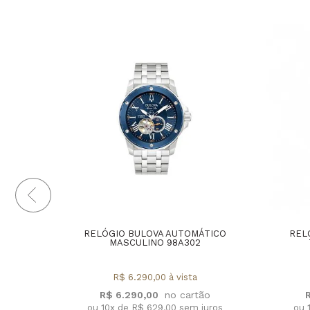
RELÓGIO BULOVA AUTOMÁTICO
REL
MASCULINO 98A302
R$ 6.290,00 à vista
R$ 6.290,00
ou 10x de R$ 629,00 sem juros
ou 