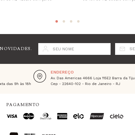
 NOVIDADES.
SEU NOME
SE
ENDEREÇO
Av. Das Americas 4666 Loja 115E2 Barra da Tiju
ta das 9h às 18h
Cep - 22640-102 - Rio de Janeiro - RJ
PAGAMENTO