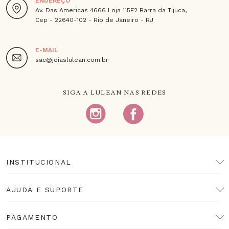
ENDEREÇO
Av. Das Americas 4666 Loja 115E2 Barra da Tijuca,
Cep - 22640-102 - Rio de Janeiro - RJ
E-MAIL
sac@joiaslulean.com.br
SIGA A LULEAN NAS REDES
INSTITUCIONAL
AJUDA E SUPORTE
PAGAMENTO