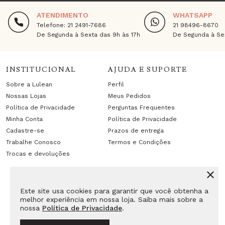
ATENDIMENTO
WHATSAPP
Telefone: 21 2491-7686
21 98496-8670
De Segunda à Sexta das 9h às 17h
De Segunda à Sex
INSTITUCIONAL
AJUDA E SUPORTE
Sobre a Lulean
Perfil
Nossas Lojas
Meus Pedidos
Política de Privacidade
Perguntas Frequentes
Minha Conta
Política de Privacidade
Cadastre-se
Prazos de entrega
Trabalhe Conosco
Termos e Condições
Trocas e devoluções
Este site usa cookies para garantir que você obtenha a
melhor experiência em nossa loja. Saiba mais sobre a
nossa
Política de Privacidade
.