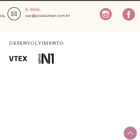
E-MAIL
ca,
sac@joiaslulean.com.br
DESENVOLVIMENTO