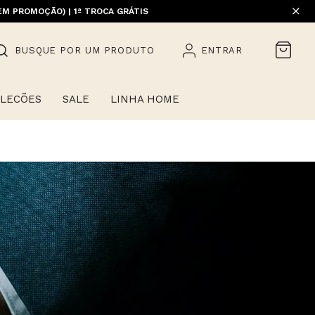
EM PROMOÇÃO) | 1ª TROCA GRÁTIS
HOME)
BUSQUE POR UM PRODUTO
ENTRAR
LECÕES
SALE
LINHA HOME