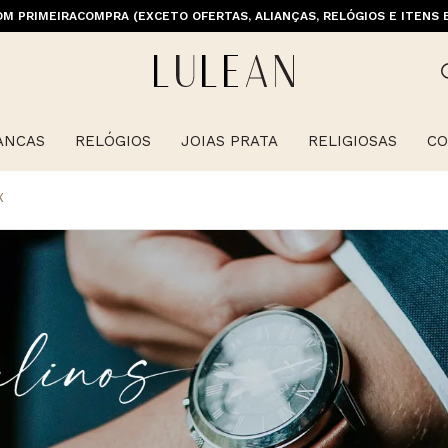
M PRIMEIRACOMPRA (EXCETO OFERTAS, ALIANÇAS, RELÓGIOS E ITENS 
E GRÁTIS ACIMA DE 399 PARA REGIÕES SELECIONADAS (EXCETO LINHA 
ANCAS
RELÓGIOS
JOIAS PRATA
RELIGIOSAS
CO
X