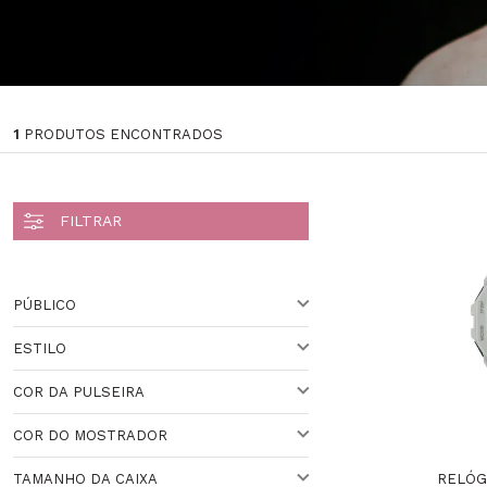
1
PRODUTOS ENCONTRADOS
PÚBLICO
ESTILO
UNISSEX
Veja todas as opções
COR DA PULSEIRA
ESPORTIVO
COR DO MOSTRADOR
BRANCO
Veja todas as opções
RELÓG
TAMANHO DA CAIXA