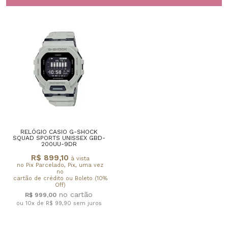
RELÓGIO CASIO G-SHOCK
SQUAD SPORTS UNISSEX GBD-
200UU-9DR
R$ 899,10
à vista
no Pix Parcelado, Pix, uma vez
no
cartão de crédito ou Boleto (10%
Off)
R$ 999,00
ou 10x de R$ 99,90
sem juros