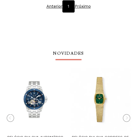
Anterior
1
Próximo
NOVIDADES