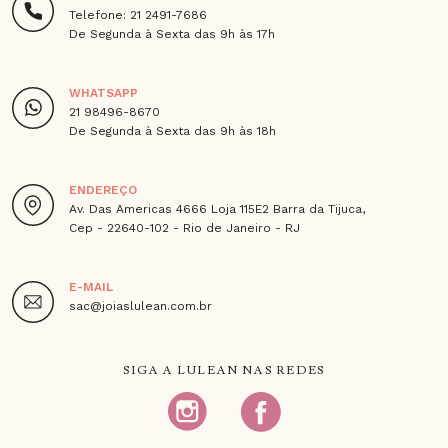
Telefone: 21 2491-7686
De Segunda à Sexta das 9h às 17h
WHATSAPP
21 98496-8670
De Segunda à Sexta das 9h às 18h
ENDEREÇO
Av. Das Americas 4666 Loja 115E2 Barra da Tijuca,
Cep - 22640-102 - Rio de Janeiro - RJ
E-MAIL
sac@joiaslulean.com.br
SIGA A LULEAN NAS REDES