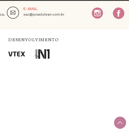
E-MAIL
ca,
sac@joiaslulean.com.br
DESENVOLVIMENTO