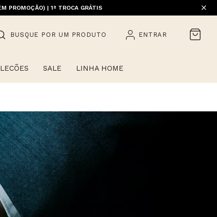
EM PROMOÇÃO) | 1ª TROCA GRÁTIS
BUSQUE POR UM PRODUTO
ENTRAR
LECÕES
SALE
LINHA HOME