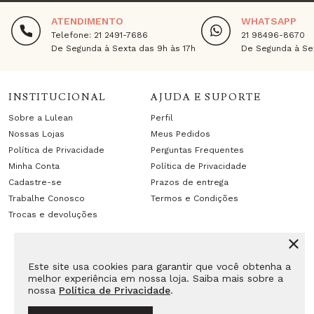
ATENDIMENTO
WHATSAPP
Telefone: 21 2491-7686
21 98496-8670
De Segunda à Sexta das 9h às 17h
De Segunda à Sex
INSTITUCIONAL
AJUDA E SUPORTE
Sobre a Lulean
Perfil
Nossas Lojas
Meus Pedidos
Política de Privacidade
Perguntas Frequentes
Minha Conta
Política de Privacidade
Cadastre-se
Prazos de entrega
Trabalhe Conosco
Termos e Condições
Trocas e devoluções
Este site usa cookies para garantir que você obtenha a
melhor experiência em nossa loja. Saiba mais sobre a
nossa
Política de Privacidade
.