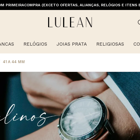
M PRIMEIRACOMPRA (EXCETO OFERTAS, ALIANÇAS, RELÓGIOS E ITENS 
ANCAS
RELÓGIOS
JOIAS PRATA
RELIGIOSAS
CO
41 A 44 MM