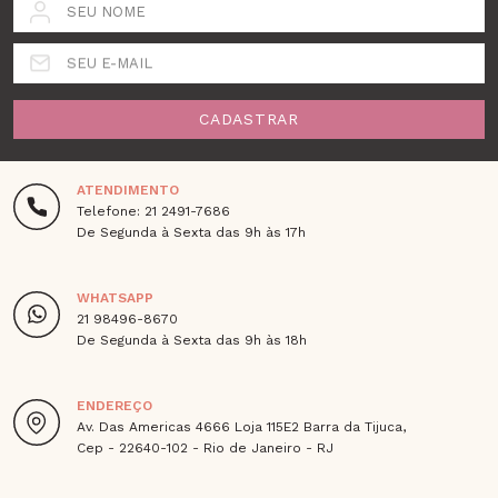
SEU NOME
SEU E-MAIL
CADASTRAR
ATENDIMENTO
Telefone: 21 2491-7686
De Segunda à Sexta das 9h às 17h
WHATSAPP
21 98496-8670
De Segunda à Sexta das 9h às 18h
ENDEREÇO
Av. Das Americas 4666 Loja 115E2 Barra da Tijuca,
Cep - 22640-102 - Rio de Janeiro - RJ