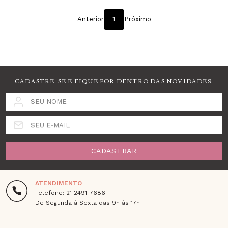
Anterior
1
Próximo
CADASTRE-SE E FIQUE POR DENTRO DAS NOVIDADES.
SEU NOME
SEU E-MAIL
CADASTRAR
ATENDIMENTO
Telefone: 21 2491-7686
De Segunda à Sexta das 9h às 17h