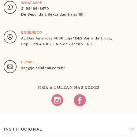
WHATSAPP
21 98496-8670
De Segunda à Sexta das 9h às 18h
ENDEREÇO
Av. Das Americas 4666 Loja 115E2 Barra da Tijuca,
Cep - 22640-102 - Rio de Janeiro - RJ
E-MAIL
sac@joiaslulean.com.br
SIGA A LULEAN NAS REDES
INSTITUCIONAL