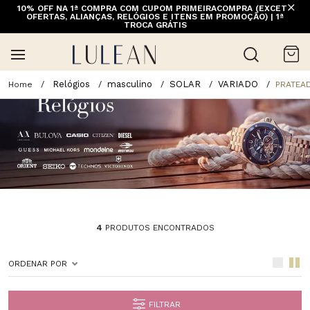
10% OFF NA 1ª COMPRA COM CUPOM PRIMEIRACOMPRA (EXCETO
OFERTAS, ALIANÇAS, RELÓGIOS E ITENS EM PROMOÇÃO) | 1ª
TROCA GRÁTIS
Relógios
masculino
SOLAR
VARIADO
PRATEA
4
PRODUTOS ENCONTRADOS
ORDENAR POR
FILTRAR