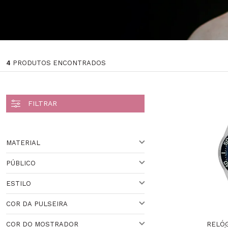
4
PRODUTOS ENCONTRADOS
MATERIAL
PÚBLICO
AÇO
ESTILO
PARA ELE
COR DA PULSEIRA
ESPORTIVO
RELÓG
COR DO MOSTRADOR