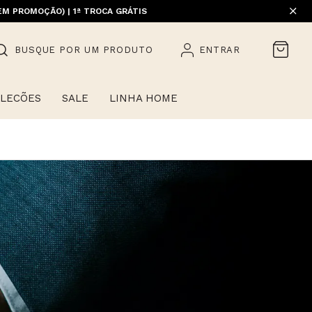
EM PROMOÇÃO) | 1ª TROCA GRÁTIS
BUSQUE POR UM PRODUTO
ENTRAR
LECÕES
SALE
LINHA HOME