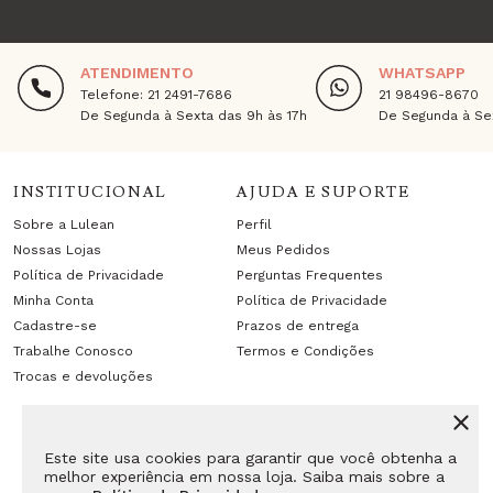
ATENDIMENTO
WHATSAPP
Telefone: 21 2491-7686
21 98496-8670
De Segunda à Sexta das 9h às 17h
De Segunda à Sex
INSTITUCIONAL
AJUDA E SUPORTE
Sobre a Lulean
Perfil
Nossas Lojas
Meus Pedidos
Política de Privacidade
Perguntas Frequentes
Minha Conta
Política de Privacidade
Cadastre-se
Prazos de entrega
Trabalhe Conosco
Termos e Condições
Trocas e devoluções
Este site usa cookies para garantir que você obtenha a
melhor experiência em nossa loja. Saiba mais sobre a