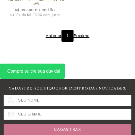
cartão de crédito ou Boleto (10%
Off)
R$ 999,00
ou 10x de R$ 99,90
sem juros
Anterior
1
Próximo
CADASTRE-SE E FIQUE POR DENTRO DAS NOVIDADES.
SEU NOME
SEU E-MAIL
CADASTRAR