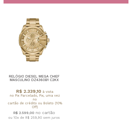
RELÓGIO DIESEL MEGA CHIEF
MASCULINO DZ4360B1 C2KX
R$ 2.339,10
à vista
no Pix Parcelado, Pix, uma vez
no
cartão de crédito ou Boleto (10%
Off)
R$ 2.599,00
ou 10x de R$ 259,90
sem juros