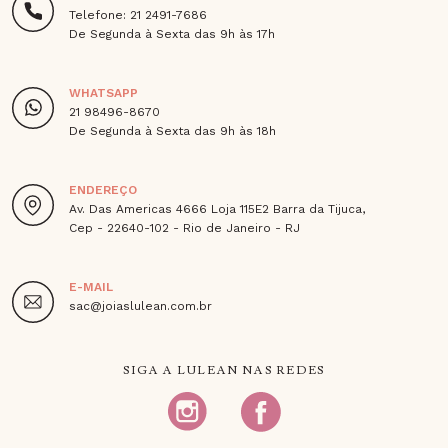
Telefone: 21 2491-7686
De Segunda à Sexta das 9h às 17h
WHATSAPP
21 98496-8670
De Segunda à Sexta das 9h às 18h
ENDEREÇO
Av. Das Americas 4666 Loja 115E2 Barra da Tijuca,
Cep - 22640-102 - Rio de Janeiro - RJ
E-MAIL
sac@joiaslulean.com.br
SIGA A LULEAN NAS REDES