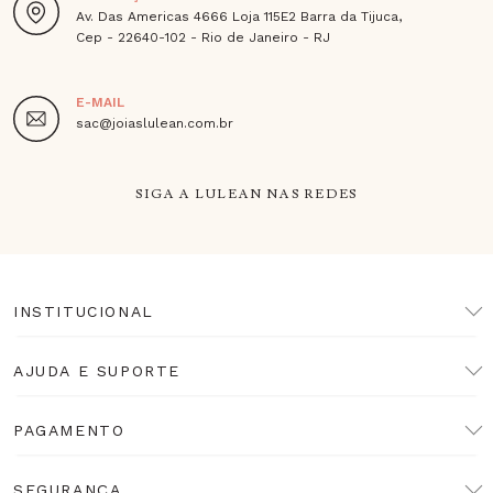
Av. Das Americas 4666 Loja 115E2 Barra da Tijuca,
Cep - 22640-102 - Rio de Janeiro - RJ
E-MAIL
sac@joiaslulean.com.br
SIGA A LULEAN NAS REDES
INSTITUCIONAL
AJUDA E SUPORTE
PAGAMENTO
SEGURANÇA