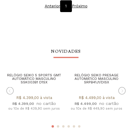
Anterior
1
Próximo
NOVIDADES
RELÓGIO SEIKO 5 SPORTS GMT
RELÓGIO SEIKO PRESAGE
AUTOMÁTICO MASCULINO
AUTOMÁTICO MASCULINO
SSK003B1 D1SX
SRPB41J1/DISX
R$ 4.399,00 à vista
R$ 4.499,00 à vista
R$ 4.399,00
R$ 4.499,00
ou 10x de R$ 439,90 sem juros
ou 10x de R$ 449,90 sem juros