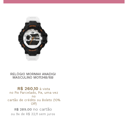
RELÓGIO MORMAII ANADIGI
MASCULINO MO1134B/8B
R$ 260,10
à vista
no Pix Parcelado, Pix, uma vez
no
cartão de crédito ou Boleto (10%
Off)
R$ 289,00
ou 9x de R$ 32,11
sem juros