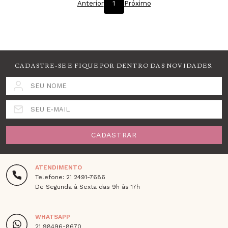
Anterior
1
Próximo
CADASTRE-SE E FIQUE POR DENTRO DAS NOVIDADES.
SEU NOME
SEU E-MAIL
CADASTRAR
ATENDIMENTO
Telefone: 21 2491-7686
De Segunda à Sexta das 9h às 17h
WHATSAPP
21 98496-8670