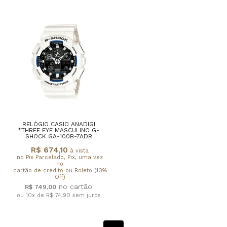
RELÓGIO CASIO ANADIGI
*THREE EYE MASCULINO G-
SHOCK GA-100B-7ADR
R$ 674,10
à vista
no Pix Parcelado, Pix, uma vez
no
cartão de crédito ou Boleto (10%
Off)
R$ 749,00
ou 10x de R$ 74,90
sem juros