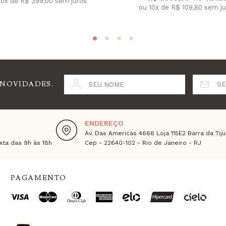
10x de R$ 399,00 sem juros
ou 10x de R$ 109,80 sem j
 NOVIDADES.
SEU NOME
SE
ENDEREÇO
Av. Das Americas 4666 Loja 115E2 Barra da Tiju
ta das 9h às 18h
Cep - 22640-102 - Rio de Janeiro - RJ
PAGAMENTO