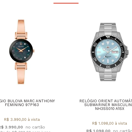
GIO BULOVA MARC ANTHONY
RELÓGIO ORIENT AUTOMÁ
FEMININO 97P163
SUBMARINER MASCULI
NH3SS010 A1SX
R$ 3.990,00 à vista
R$ 1.098,00 à vista
R$ 3.990,00
R$ 1.098,00