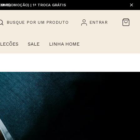
EM PROMOÇÃO) | 1ª TROCA GRÁTIS
HOME)
BUSQUE POR UM PRODUTO
ENTRAR
LECÕES
SALE
LINHA HOME