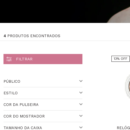
4
PRODUTOS ENCONTRADOS
13% OFF
PÚBLICO
ESTILO
PARA ELE
Veja todas as opções
COR DA PULSEIRA
ESPORTIVO
COR DO MOSTRADOR
BRANCO
Veja todas as opções
RELÓG
TAMANHO DA CAIXA