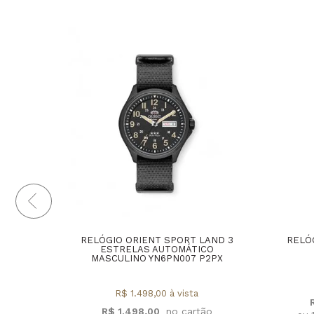
RELÓGIO ORIENT SPORT LAND 3
RELÓ
ESTRELAS AUTOMÁTICO
MASCULINO YN6PN007 P2PX
R$ 1.498,00 à vista
R$ 1.498,00