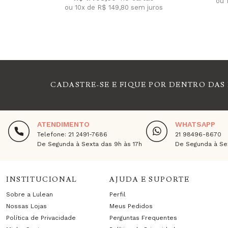
ou 
ou 10x de R$ 149,80 sem juros
CADASTRE-SE E FIQUE POR DENTRO DAS
ATENDIMENTO
WHATSAPP
Telefone: 21 2491-7686
21 98496-8670
De Segunda à Sexta das 9h às 17h
De Segunda à Sex
INSTITUCIONAL
AJUDA E SUPORTE
Sobre a Lulean
Perfil
Nossas Lojas
Meus Pedidos
Política de Privacidade
Perguntas Frequentes