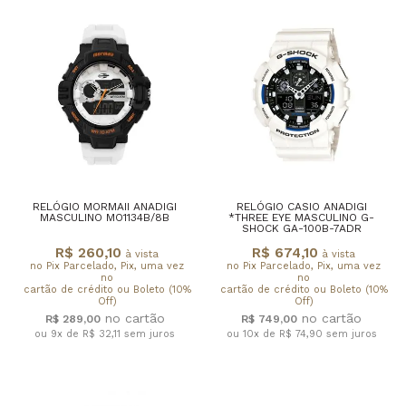
RELÓGIO MORMAII ANADIGI
RELÓGIO CASIO ANADIGI
MASCULINO MO1134B/8B
*THREE EYE MASCULINO G-
SHOCK GA-100B-7ADR
R$ 260,10
R$ 674,10
à vista
à vista
no Pix Parcelado, Pix, uma vez
no Pix Parcelado, Pix, uma vez
no
no
cartão de crédito ou Boleto (10%
cartão de crédito ou Boleto (10%
Off)
Off)
R$ 289,00
R$ 749,00
ou 9x de R$ 32,11
sem juros
ou 10x de R$ 74,90
sem juros