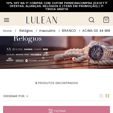
10% OFF NA 1ª COMPRA COM CUPOM PRIMEIRACOMPRA (EXCETO
OFERTAS, ALIANÇAS, RELÓGIOS E ITENS EM PROMOÇÃO) | 1ª
TROCA GRÁTIS
Relógios
masculino
BRANCO
ACIMA DE 44 MM
5
PRODUTOS ENCONTRADOS
ORDENAR POR
FILTRAR