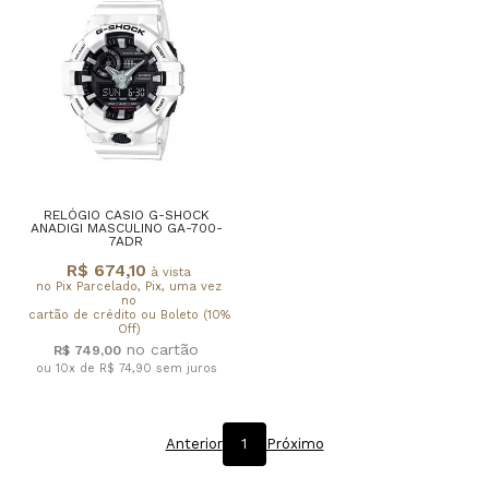
RELÓGIO CASIO G-SHOCK
ANADIGI MASCULINO GA-700-
7ADR
R$ 674,10
à vista
no Pix Parcelado, Pix, uma vez
no
cartão de crédito ou Boleto (10%
Off)
R$ 749,00
ou 10x de R$ 74,90
sem juros
Anterior
1
Próximo