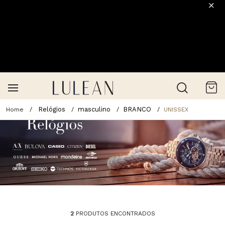
Relógios
masculino
BRANCO
UNISSEX
2
PRODUTOS ENCONTRADOS