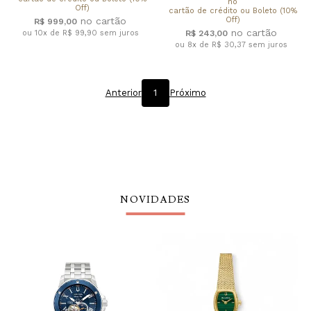
no
Off)
cartão de crédito ou Boleto (10%
Off)
R$ 999,00
ou 10x de R$ 99,90
sem juros
R$ 243,00
ou 8x de R$ 30,37
sem juros
Anterior
1
Próximo
NOVIDADES