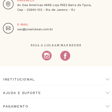
ENDEREÇO
Av. Das Americas 4666 Loja 115E2 Barra da Tijuca,
Cep - 22640-102 - Rio de Janeiro - RJ
E-MAIL
sac@joiaslulean.com.br
SIGA A LULEAN NAS REDES
INSTITUCIONAL
AJUDA E SUPORTE
PAGAMENTO