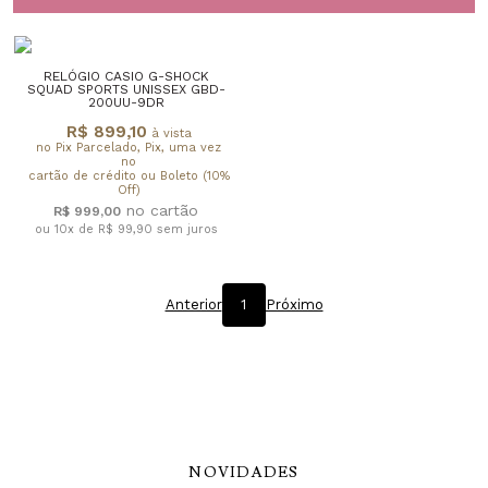
RELÓGIO CASIO G-SHOCK
SQUAD SPORTS UNISSEX GBD-
200UU-9DR
R$ 899,10
à vista
no Pix Parcelado, Pix, uma vez
no
cartão de crédito ou Boleto (10%
Off)
R$ 999,00
ou 10x de R$ 99,90
sem juros
Anterior
1
Próximo
NOVIDADES