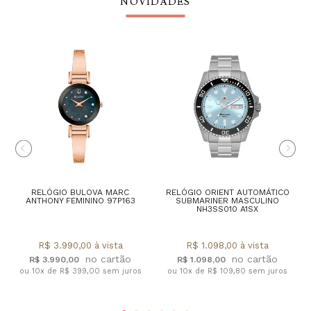
NOVIDADES
RELÓGIO BULOVA MARC
RELÓGIO ORIENT AUTOMÁTICO
ANTHONY FEMININO 97P163
SUBMARINER MASCULINO
NH3SS010 A1SX
R$ 3.990,00 à vista
R$ 1.098,00 à vista
R$ 3.990,00
R$ 1.098,00
ou 10x de R$ 399,00 sem juros
ou 10x de R$ 109,80 sem juros