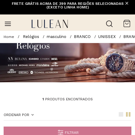
FRETE GRÁTIS ACIMA DE 399 PARA REGIÕES SELECIONADAS
(EXCETO LINHA HOME)
Relógios
masculino
BRANCO
UNISSEX
BRAN
1
PRODUTOS ENCONTRADOS
ORDENAR POR
FILTRAR