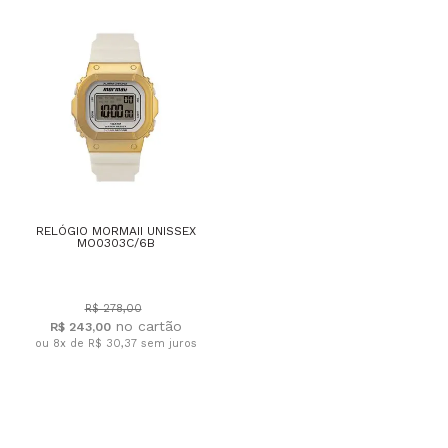
RELÓGIO MORMAII UNISSEX
MO0303C/6B
R$ 278,00
R$ 243,00
ou 8x de R$ 30,37
sem juros