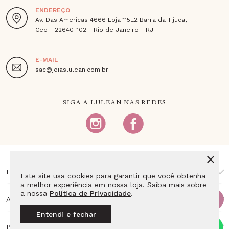
ENDEREÇO
Av. Das Americas 4666 Loja 115E2 Barra da Tijuca,
Cep - 22640-102 - Rio de Janeiro - RJ
E-MAIL
sac@joiaslulean.com.br
SIGA A LULEAN NAS REDES
INSTITUCIONAL
Este site usa cookies para garantir que você obtenha
a melhor experiência em nossa loja. Saiba mais sobre
a nossa
Política de Privacidade
.
AJUDA E SUPORTE
Entendi e fechar
PAGAMENTO