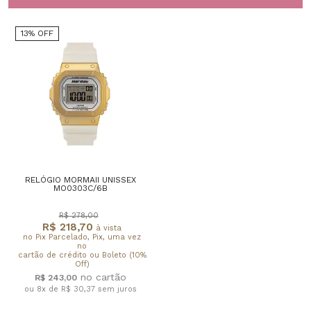
13% OFF
RELÓGIO MORMAII UNISSEX
MO0303C/6B
R$ 278,00
R$ 218,70
à vista
no Pix Parcelado, Pix, uma vez
no
cartão de crédito ou Boleto (10%
Off)
R$ 243,00
ou 8x de R$ 30,37
sem juros