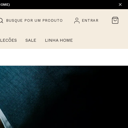
HOME)
BUSQUE POR UM PRODUTO
ENTRAR
LECÕES
SALE
LINHA HOME