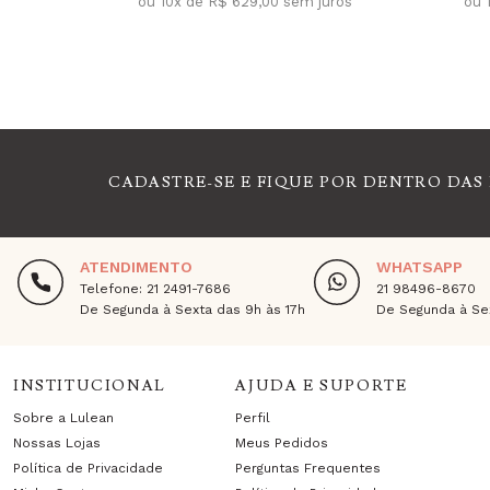
ou 10x de R$ 629,00 sem juros
ou 
CADASTRE-SE E FIQUE POR DENTRO DAS
ATENDIMENTO
WHATSAPP
Telefone: 21 2491-7686
21 98496-8670
De Segunda à Sexta das 9h às 17h
De Segunda à Sex
INSTITUCIONAL
AJUDA E SUPORTE
Sobre a Lulean
Perfil
Nossas Lojas
Meus Pedidos
Política de Privacidade
Perguntas Frequentes