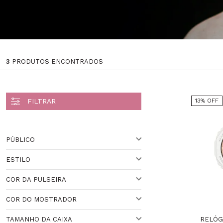
3
PRODUTOS ENCONTRADOS
13% OFF
PÚBLICO
ESTILO
PARA ELE
COR DA PULSEIRA
ESPORTIVO
Veja todas as opções
COR DO MOSTRADOR
BRANCO
Veja todas as opções
RELÓG
TAMANHO DA CAIXA