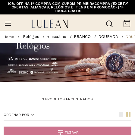
10% OFF NA 1ª COMPRA COM CUPOM PRIMEIRACOMPRA (EXCETO
OFERTAS, ALIANÇAS, RELÓGIOS E ITENS EM PROMOÇÃO) | 1ª
TROCA GRÁTIS
Relógios
masculino
BRANCO
DOURADA
DOU
1
PRODUTOS ENCONTRADOS
ORDENAR POR
FILTRAR