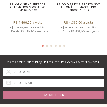
RELÓGIO SEIKO PRESAGE
RELÓGIO SEIKO 5 SPORTS GMT
AUTOMÁTICO MASCULINO
AUTOMÁTICO MASCULINO
SRPB41J1/DISX
SSK003B1 D1SX
R$ 4.499,00 à vista
R$ 4.399,00 à vista
R$ 4.499,00
R$ 4.399,00
ou 10x de R$ 449,90 sem juros
ou 10x de R$ 439,90 sem juros
CADASTRE-SE E FIQUE POR DENTRO DAS NOVIDADES.
SEU NOME
SEU E-MAIL
CADASTRAR