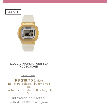
13% OFF
RELÓGIO MORMAII UNISSEX
MO0303C/6B
R$ 278,00
R$ 218,70
à vista
no Pix Parcelado, Pix, uma vez
no
cartão de crédito ou Boleto (10%
Off)
R$ 243,00
ou 8x de R$ 30,37
sem juros