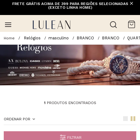
FRETE GRÁTIS ACIMA DE 399 PARA REGIÕES SELECIONADAS
(EXCETO LINHA HOME)
Relógios
masculino
BRANCO
BRANCO
QUAR
1
PRODUTOS ENCONTRADOS
ORDENAR POR
FILTRAR