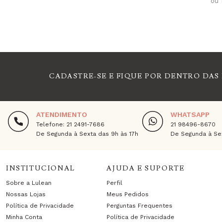
ou 
CADASTRE-SE E FIQUE POR DENTRO DAS
ATENDIMENTO
WHATSAPP
Telefone: 21 2491-7686
21 98496-8670
De Segunda à Sexta das 9h às 17h
De Segunda à Sex
INSTITUCIONAL
AJUDA E SUPORTE
Sobre a Lulean
Perfil
Nossas Lojas
Meus Pedidos
Política de Privacidade
Perguntas Frequentes
Minha Conta
Política de Privacidade