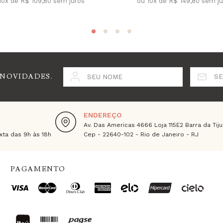
10x de R$ 109,80 sem juros
ou 10x de R$ 149,80 sem j
 NOVIDADES.
SEU NOME
SE
ENDEREÇO
Av. Das Americas 4666 Loja 115E2 Barra da Tiju
ta das 9h às 18h
Cep - 22640-102 - Rio de Janeiro - RJ
PAGAMENTO