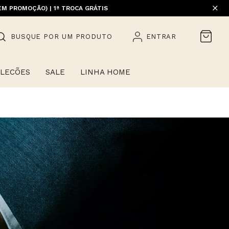
EM PROMOÇÃO) | 1ª TROCA GRÁTIS
HOME)
BUSQUE POR UM PRODUTO
ENTRAR
LECÕES
SALE
LINHA HOME