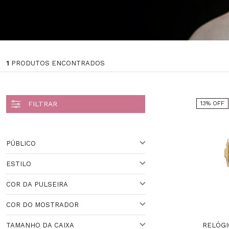
1
PRODUTOS ENCONTRADOS
13% OFF
PÚBLICO
ESTILO
UNISSEX
Veja todas as opções
COR DA PULSEIRA
ESPORTIVO
Veja todas as opções
COR DO MOSTRADOR
BRANCO
Veja todas as opções
RELÓGI
TAMANHO DA CAIXA