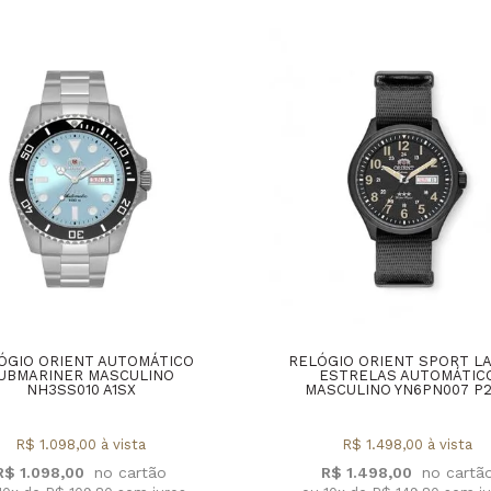
ÓGIO ORIENT AUTOMÁTICO
RELÓGIO ORIENT SPORT L
UBMARINER MASCULINO
ESTRELAS AUTOMÁTIC
NH3SS010 A1SX
MASCULINO YN6PN007 P
R$ 1.098,00 à vista
R$ 1.498,00 à vista
R$ 1.098,00
R$ 1.498,00