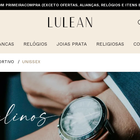
M PRIMEIRACOMPRA (EXCETO OFERTAS, ALIANÇAS, RELÓGIOS E ITENS 
E GRÁTIS ACIMA DE 399 PARA REGIÕES SELECIONADAS (EXCETO LINHA 
ANCAS
RELÓGIOS
JOIAS PRATA
RELIGIOSAS
CO
ORTIVO
UNISSEX