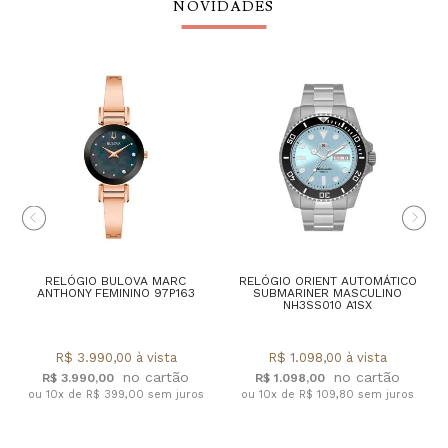
NOVIDADES
RELÓGIO BULOVA MARC
RELÓGIO ORIENT AUTOMÁTICO
ANTHONY FEMININO 97P163
SUBMARINER MASCULINO
NH3SS010 A1SX
R$ 3.990,00 à vista
R$ 1.098,00 à vista
R$ 3.990,00
R$ 1.098,00
ou 10x de R$ 399,00 sem juros
ou 10x de R$ 109,80 sem juros