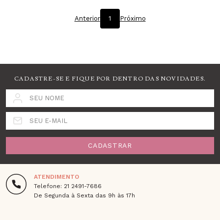
Anterior
1
Próximo
CADASTRE-SE E FIQUE POR DENTRO DAS NOVIDADES.
SEU NOME
SEU E-MAIL
CADASTRAR
ATENDIMENTO
Telefone: 21 2491-7686
De Segunda à Sexta das 9h às 17h