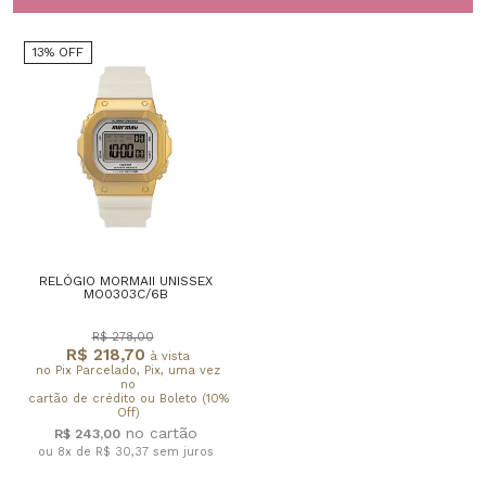
13% OFF
RELÓGIO MORMAII UNISSEX
MO0303C/6B
R$ 278,00
R$ 218,70
à vista
no Pix Parcelado, Pix, uma vez
no
cartão de crédito ou Boleto (10%
Off)
R$ 243,00
ou 8x de R$ 30,37
sem juros