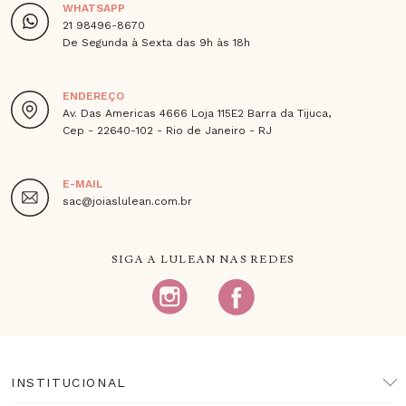
WHATSAPP
21 98496-8670
De Segunda à Sexta das 9h às 18h
ENDEREÇO
Av. Das Americas 4666 Loja 115E2 Barra da Tijuca,
Cep - 22640-102 - Rio de Janeiro - RJ
E-MAIL
sac@joiaslulean.com.br
SIGA A LULEAN NAS REDES
INSTITUCIONAL