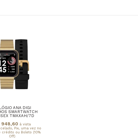
LÓGIO ANA DIGI
HOS SMARTWATCH
SSEX TMAXAH/7D
 948,60
à vista
rcelado, Pix, uma vez no
 crédito ou Boleto (10%
Off)