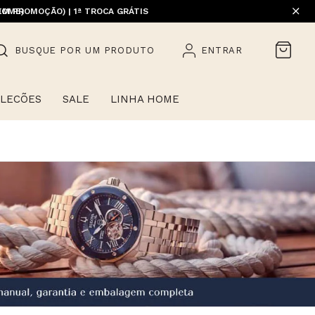
EM PROMOÇÃO) | 1ª TROCA GRÁTIS
HOME)
BUSQUE POR UM PRODUTO
ENTRAR
LECÕES
SALE
LINHA HOME