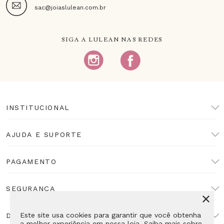
sac@joiaslulean.com.br
SIGA A LULEAN NAS REDES
INSTITUCIONAL
AJUDA E SUPORTE
PAGAMENTO
SEGURANÇA
Este site usa cookies para garantir que você obtenha
DESENVOLVIMENTO
a melhor experiência em nossa loja. Saiba mais sobre