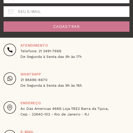
SEU E-MAIL
CADASTRAR
ATENDIMENTO
Telefone: 21 2491-7686
De Segunda à Sexta das 9h às 17h
WHATSAPP
21 98496-8670
De Segunda à Sexta das 9h às 18h
ENDEREÇO
Av. Das Americas 4666 Loja 115E2 Barra da Tijuca,
Cep - 22640-102 - Rio de Janeiro - RJ
E-MAIL