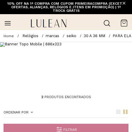
10% OFF NA 1ª COMPRA COM CUPOM PRIMEIRACOMPRA (EXCETO
OFERTAS, ALIANÇAS, RELÓGIOS E ITENS EM PROMOÇÃO) | 1ª
TROCA GRÁTIS
Relógios
marcas
seiko
30 A 36 MM
PARA ELA
2
PRODUTOS ENCONTRADOS
ORDENAR POR
FILTRAR