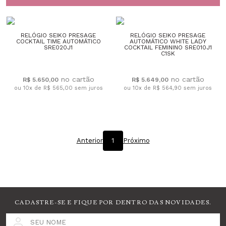
RELÓGIO SEIKO PRESAGE
RELÓGIO SEIKO PRESAGE
COCKTAIL TIME AUTOMÁTICO
AUTOMÁTICO WHITE LADY
SRE020J1
COCKTAIL FEMININO SRE010J1
C1SK
R$ 5.650,00
R$ 5.649,00
ou 10x de R$ 565,00
sem juros
ou 10x de R$ 564,90
sem juros
Anterior
1
Próximo
CADASTRE-SE E FIQUE POR DENTRO DAS NOVIDADES.
SEU NOME