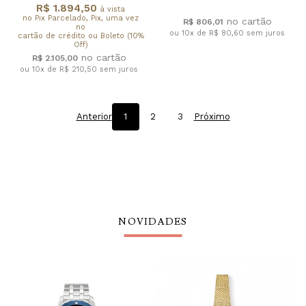
R$ 1.894,50
à vista
no Pix Parcelado, Pix, uma vez
R$ 806,01
no
ou 10x de R$ 80,60
sem juros
cartão de crédito ou Boleto (10%
Off)
R$ 2.105,00
ou 10x de R$ 210,50
sem juros
Anterior
1
2
3
Próximo
NOVIDADES