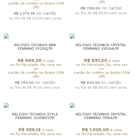
Off)
cartão de crédito ou Boleto (10%
Off)
R$ 1.150,00
R$ 2.374,28
ou 10x de R$ 115,00
sem juros
ou 10x de R$ 237,42
sem juros
RELÓGIO TECHNOS MINI
RELÓGIO TECHNOS CRYSTAL
FEMININO 5Y20IQ/1P
FEMININO VX10AA/1P
R$ 666,00
R$ 891,00
à vista
à vista
no Pix Parcelado, Pix, uma vez
no Pix Parcelado, Pix, uma vez
no
no
cartão de crédito ou Boleto (10%
cartão de crédito ou Boleto (10%
Off)
Off)
R$ 740,00
R$ 990,00
ou 10x de R$ 74,00
sem juros
ou 10x de R$ 99,00
sem juros
RELÓGIO TECHNOS STYLE
RELÓGIO TECHNOS CRYSTAL
FEMININO 2035MZV/1P
FEMININO 751AA/1P
R$ 506,14
R$ 1.026,00
à vista
à vista
no Pix Parcelado, Pix, uma vez
no Pix Parcelado, Pix, uma vez