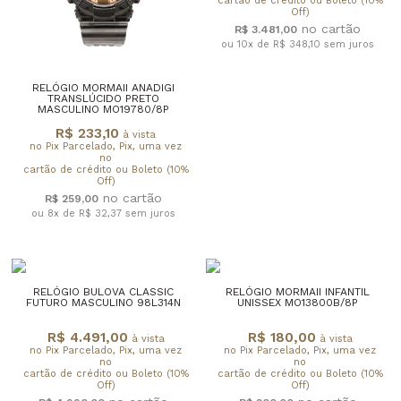
cartão de crédito ou Boleto (10%
Off)
R$ 3.481,00
ou 10x de R$ 348,10
sem juros
RELÓGIO MORMAII ANADIGI
TRANSLÚCIDO PRETO
MASCULINO MO19780/8P
R$ 233,10
à vista
no Pix Parcelado, Pix, uma vez
no
cartão de crédito ou Boleto (10%
Off)
R$ 259,00
ou 8x de R$ 32,37
sem juros
RELÓGIO BULOVA CLASSIC
RELÓGIO MORMAII INFANTIL
FUTURO MASCULINO 98L314N
UNISSEX MO13800B/8P
R$ 4.491,00
R$ 180,00
à vista
à vista
no Pix Parcelado, Pix, uma vez
no Pix Parcelado, Pix, uma vez
no
no
cartão de crédito ou Boleto (10%
cartão de crédito ou Boleto (10%
Off)
Off)