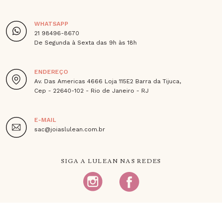
WHATSAPP
21 98496-8670
De Segunda à Sexta das 9h às 18h
ENDEREÇO
Av. Das Americas 4666 Loja 115E2 Barra da Tijuca,
Cep - 22640-102 - Rio de Janeiro - RJ
E-MAIL
sac@joiaslulean.com.br
SIGA A LULEAN NAS REDES