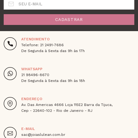
SEU E-MAIL
CADASTRAR
ATENDIMENTO
Telefone: 21 2491-7686
De Segunda à Sexta das 9h às 17h
WHATSAPP
21 98496-8670
De Segunda à Sexta das 9h às 18h
ENDEREÇO
Av. Das Americas 4666 Loja 115E2 Barra da Tijuca,
Cep - 22640-102 - Rio de Janeiro - RJ
E-MAIL
sac@joiaslulean.com.br