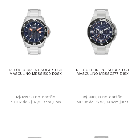
RELÓGIO ORIENT SOLARTECH
RELÓGIO ORIENT SOLARTECH
MASCULINO MBSS1500 D2SX
MASCULINO MBSSC277 D1SX
R$ 619,53
R$ 930,33
ou 10x de R$ 61,95
sem juros
ou 10x de R$ 93,03
sem juros