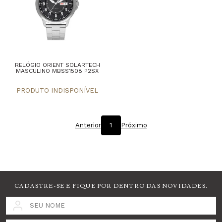
RELÓGIO ORIENT SOLARTECH
MASCULINO MBSS1508 P2SX
Anterior
1
Próximo
CADASTRE-SE E FIQUE POR DENTRO DAS NOVIDADES.
SEU NOME