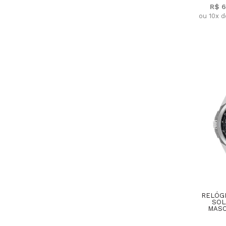
R$ 6
ou 10x 
RELÓGI
SOL
MASC