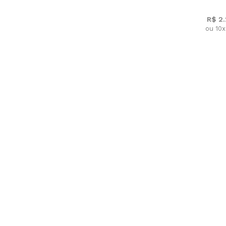
R$ 2
ou 10