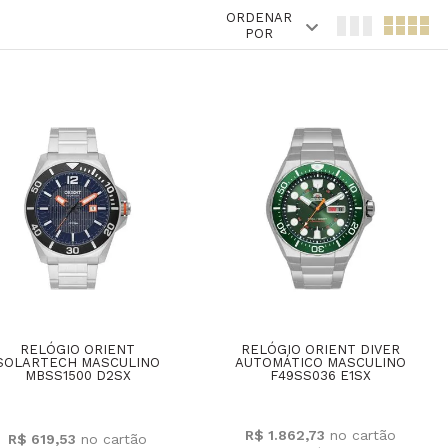
ORDENAR
POR
RELÓGIO ORIENT
RELÓGIO ORIENT DIVER
SOLARTECH MASCULINO
AUTOMÁTICO MASCULINO
MBSS1500 D2SX
F49SS036 E1SX
R$ 1.862,73
R$ 619,53