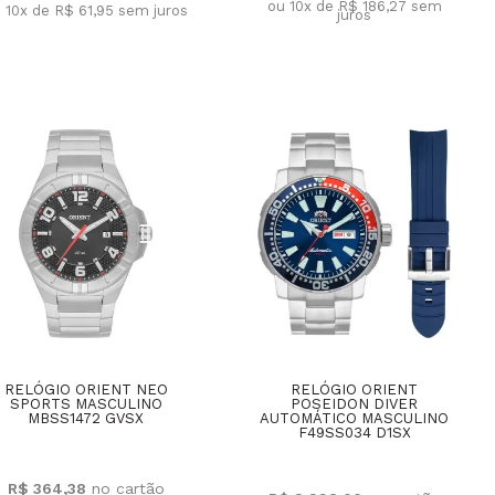
ou 10x de R$ 186,27
sem
 10x de R$ 61,95
sem juros
juros
RELÓGIO ORIENT NEO
RELÓGIO ORIENT
SPORTS MASCULINO
POSEIDON DIVER
MBSS1472 GVSX
AUTOMÁTICO MASCULINO
F49SS034 D1SX
R$ 364,38