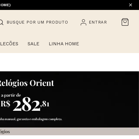
EM PROMOÇÃO) | 1ª TROCA GRÁTIS
HOME)
BUSQUE POR UM PRODUTO
ENTRAR
LECÕES
SALE
LINHA HOME