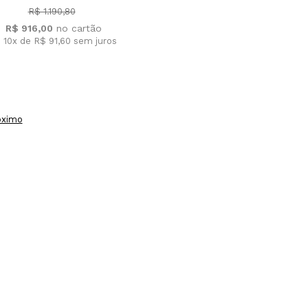
R$ 1.190,80
R$ 916,00
 10x de R$ 91,60
sem juros
óximo