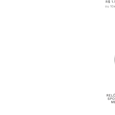
R$ 1
ou 10
RELÓ
SPO
M