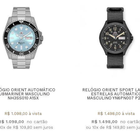
ÓGIO ORIENT AUTOMÁTICO
RELÓGIO ORIENT SPORT L
UBMARINER MASCULINO
ESTRELAS AUTOMÁTIC
NH3SS010 A1SX
MASCULINO YN6PN007 P
R$ 1.098,00 à vista
R$ 1.498,00 à vista
R$ 1.098,00
R$ 1.498,00
10x de R$ 109,80 sem juros
ou 10x de R$ 149,80 sem j