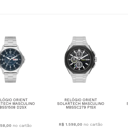
LÓGIO ORIENT
RELÓGIO ORIENT
RTECH MASCULINO
SOLARTECH MASCULINO
BSS1508 D2SX
MBSSC279 P1SX
R$ 1.598,00
58,00