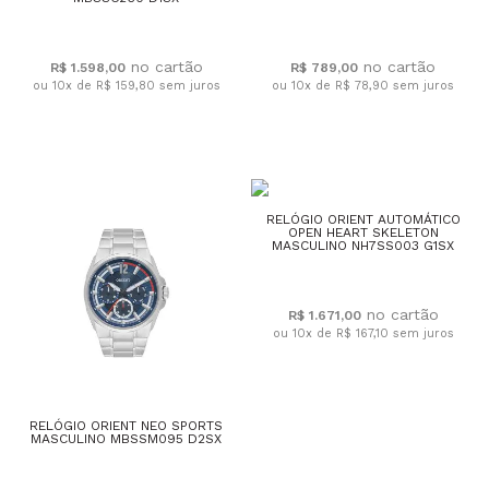
R$ 1.598,00
R$ 789,00
ou 10x de R$ 159,80
sem juros
ou 10x de R$ 78,90
sem juros
RELÓGIO ORIENT AUTOMÁTICO
OPEN HEART SKELETON
MASCULINO NH7SS003 G1SX
R$ 1.671,00
ou 10x de R$ 167,10
sem juros
RELÓGIO ORIENT NEO SPORTS
MASCULINO MBSSM095 D2SX