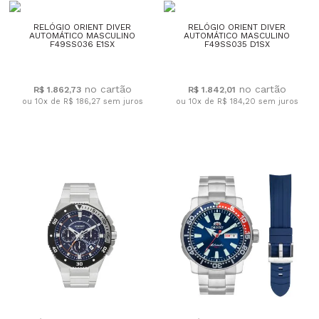
RELÓGIO ORIENT DIVER
RELÓGIO ORIENT DIVER
AUTOMÁTICO MASCULINO
AUTOMÁTICO MASCULINO
F49SS036 E1SX
F49SS035 D1SX
R$ 1.862,73
R$ 1.842,01
ou 10x de R$ 186,27
sem juros
ou 10x de R$ 184,20
sem juros