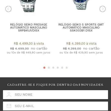
RELÓGIO SEIKO PRESAGE
RELÓGIO SEIKO 5 SPORTS GMT
AUTOMÁTICO MASCULINO
AUTOMÁTICO MASCULINO
SRPB41J1/DISX
SSK003B1 D1SX
R$ 4.499,00 à vista
R$ 4.399,00 à vista
R$ 4.499,00
R$ 4.399,00
ou 10x de R$ 449,90 sem juros
ou 10x de R$ 439,90 sem juros
CADASTRE-SE E FIQUE POR DENTRO DAS NOVIDADES.
SEU NOME
SEU E-MAIL