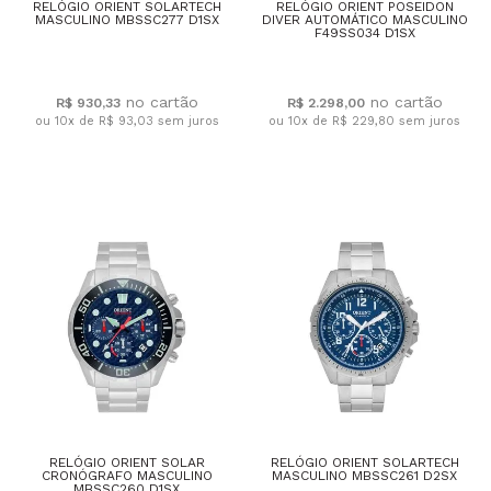
RELÓGIO ORIENT SOLARTECH
RELÓGIO ORIENT POSEIDON
MASCULINO MBSSC277 D1SX
DIVER AUTOMÁTICO MASCULINO
F49SS034 D1SX
R$ 930,33
R$ 2.298,00
ou 10x de R$ 93,03
sem juros
ou 10x de R$ 229,80
sem juros
RELÓGIO ORIENT SOLAR
RELÓGIO ORIENT SOLARTECH
CRONÓGRAFO MASCULINO
MASCULINO MBSSC261 D2SX
MBSSC260 D1SX