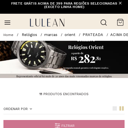
FRETE GRÁTIS ACIMA DE 399 PARA REGIÕES SELECIONADAS
(EXCETO LINHA HOME)
Relógios
marcas
orient
PRATEADA
ACIMA D
11
PRODUTOS ENCONTRADOS
ORDENAR POR
FILTRAR