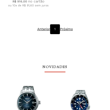
R$ 916,00
ou 10x de R$ 91,60
sem juros
Anterior
1
Próximo
NOVIDADES