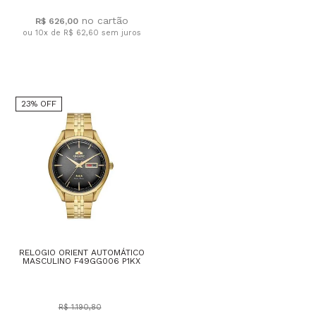
R$ 626,00
ou 10x de R$ 62,60
sem juros
23% OFF
RELOGIO ORIENT AUTOMÁTICO
MASCULINO F49GG006 P1KX
R$ 1.190,80