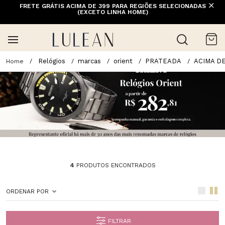
FRETE GRÁTIS ACIMA DE 399 PARA REGIÕES SELECIONADAS
(EXCETO LINHA HOME)
Relógios
marcas
orient
PRATEADA
ACIMA D
4
PRODUTOS ENCONTRADOS
ORDENAR POR
FILTRAR