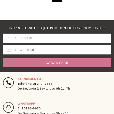
CADASTRE-SE E FIQUE POR DENTRO DAS NOVIDADES.
SEU NOME
SEU E-MAIL
CADASTRAR
ATENDIMENTO
Telefone: 21 2491-7686
De Segunda à Sexta das 9h às 17h
WHATSAPP
21 98496-8670
De Segunda à Sexta das 9h às 18h