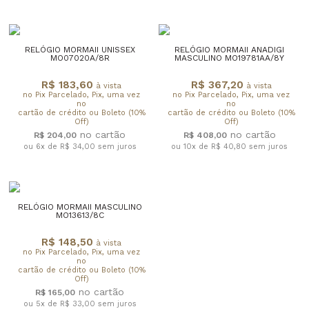
RELÓGIO MORMAII UNISSEX
RELÓGIO MORMAII ANADIGI
MO07020A/8R
MASCULINO MO19781AA/8Y
R$ 183,60
R$ 367,20
à vista
à vista
no Pix Parcelado, Pix, uma vez
no Pix Parcelado, Pix, uma vez
no
no
cartão de crédito ou Boleto (10%
cartão de crédito ou Boleto (10%
Off)
Off)
R$ 204,00
R$ 408,00
ou 6x de R$ 34,00
sem juros
ou 10x de R$ 40,80
sem juros
RELÓGIO MORMAII MASCULINO
MO13613/8C
R$ 148,50
à vista
no Pix Parcelado, Pix, uma vez
no
cartão de crédito ou Boleto (10%
Off)
R$ 165,00
ou 5x de R$ 33,00
sem juros