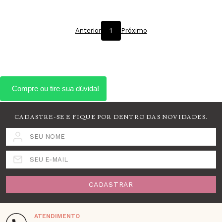
Anterior
1
Próximo
CADASTRE-SE E FIQUE POR DENTRO DAS NOVIDADES.
SEU NOME
SEU E-MAIL
CADASTRAR
ATENDIMENTO