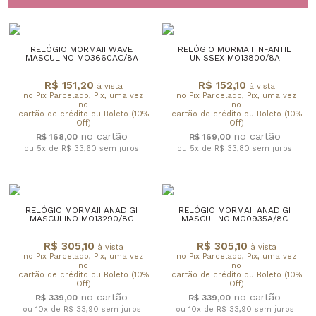
RELÓGIO MORMAII WAVE
RELÓGIO MORMAII INFANTIL
MASCULINO MO3660AC/8A
UNISSEX MO13800/8A
R$ 151,20
R$ 152,10
à vista
à vista
no Pix Parcelado, Pix, uma vez
no Pix Parcelado, Pix, uma vez
no
no
cartão de crédito ou Boleto (10%
cartão de crédito ou Boleto (10%
Off)
Off)
R$ 168,00
R$ 169,00
ou 5x de R$ 33,60
sem juros
ou 5x de R$ 33,80
sem juros
RELÓGIO MORMAII ANADIGI
RELÓGIO MORMAII ANADIGI
MASCULINO MO13290/8C
MASCULINO MO0935A/8C
R$ 305,10
R$ 305,10
à vista
à vista
no Pix Parcelado, Pix, uma vez
no Pix Parcelado, Pix, uma vez
no
no
cartão de crédito ou Boleto (10%
cartão de crédito ou Boleto (10%
Off)
Off)
R$ 339,00
R$ 339,00
ou 10x de R$ 33,90
sem juros
ou 10x de R$ 33,90
sem juros