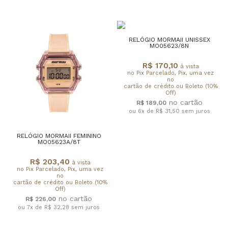
RELÓGIO MORMAII UNISSEX
MO05623/8N
R$ 170,10
à vista
no Pix Parcelado, Pix, uma vez
no
cartão de crédito ou Boleto (10%
Off)
R$ 189,00
ou 6x de R$ 31,50
sem juros
RELÓGIO MORMAII FEMININO
MO05623A/8T
R$ 203,40
à vista
no Pix Parcelado, Pix, uma vez
no
cartão de crédito ou Boleto (10%
Off)
R$ 226,00
ou 7x de R$ 32,28
sem juros